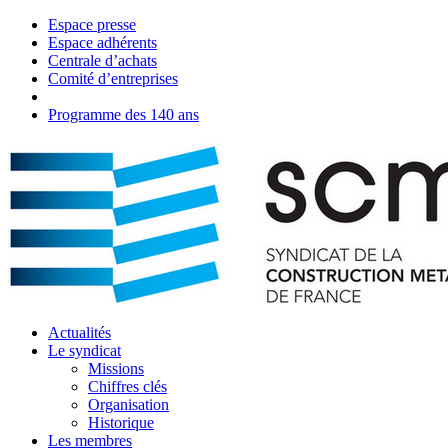
Espace presse
Espace adhérents
Centrale d’achats
Comité d’entreprises
Agenda
Programme des 140 ans
Actualités
Le syndicat
Missions
Chiffres clés
Organisation
Historique
Les membres