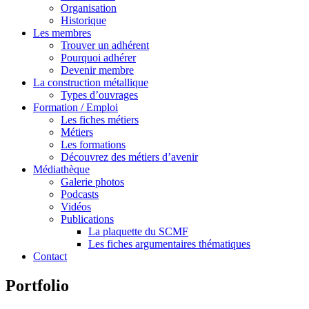
Organisation
Historique
Les membres
Trouver un adhérent
Pourquoi adhérer
Devenir membre
La construction métallique
Types d’ouvrages
Formation / Emploi
Les fiches métiers
Métiers
Les formations
Découvrez des métiers d’avenir
Médiathèque
Galerie photos
Podcasts
Vidéos
Publications
La plaquette du SCMF
Les fiches argumentaires thématiques
Contact
Portfolio