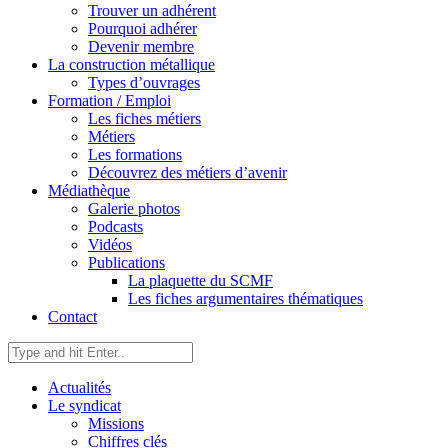
Trouver un adhérent
Pourquoi adhérer
Devenir membre
La construction métallique
Types d’ouvrages
Formation / Emploi
Les fiches métiers
Métiers
Les formations
Découvrez des métiers d’avenir
Médiathèque
Galerie photos
Podcasts
Vidéos
Publications
La plaquette du SCMF
Les fiches argumentaires thématiques
Contact
Actualités
Le syndicat
Missions
Chiffres clés