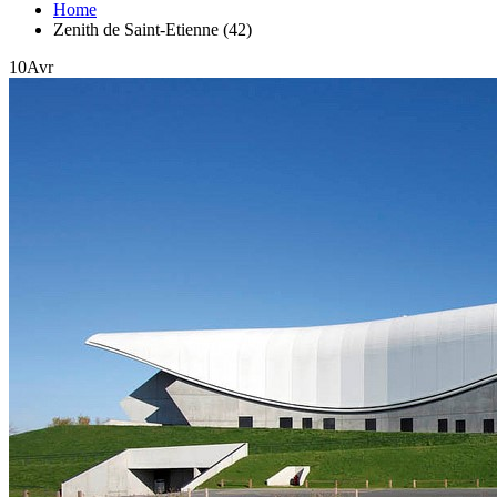
Home
Zenith de Saint-Etienne (42)
10
Avr