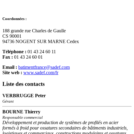
Coordonnées :
188 grande rue Charles de Gaulle
CS 90001
94736 NOGENT SUR MARNE Cedex
Téléphone :
01 43 24 60 11
Fax :
01 43 24 60 01
Email :
batimentfrance@sadef.com
Site web :
www.sadef.com/fr
Liste des contacts
VERBRUGGE Peter
Gérant
BOURNE Thierry
Responsable commercial
Développement et production de systèmes de profilés en acier
formés à froid pour ossatures secondaires de bâtiments industriels,
logistiques et commerciaux, constructions modulaires et ossatures