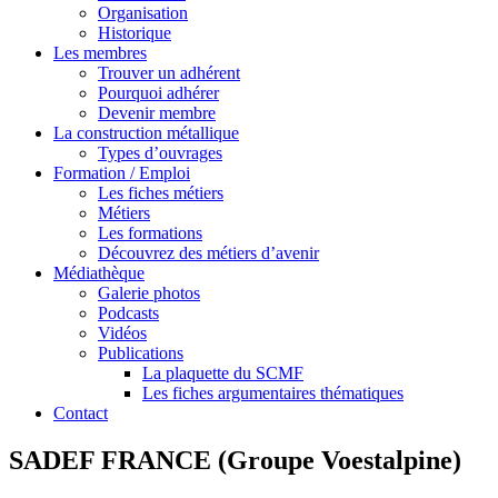
Organisation
Historique
Les membres
Trouver un adhérent
Pourquoi adhérer
Devenir membre
La construction métallique
Types d’ouvrages
Formation / Emploi
Les fiches métiers
Métiers
Les formations
Découvrez des métiers d’avenir
Médiathèque
Galerie photos
Podcasts
Vidéos
Publications
La plaquette du SCMF
Les fiches argumentaires thématiques
Contact
SADEF FRANCE (Groupe Voestalpine)