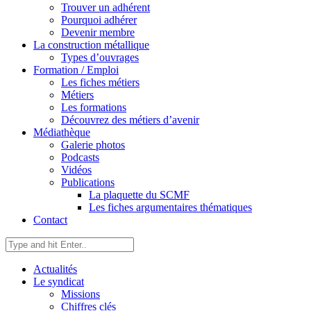
Trouver un adhérent
Pourquoi adhérer
Devenir membre
La construction métallique
Types d’ouvrages
Formation / Emploi
Les fiches métiers
Métiers
Les formations
Découvrez des métiers d’avenir
Médiathèque
Galerie photos
Podcasts
Vidéos
Publications
La plaquette du SCMF
Les fiches argumentaires thématiques
Contact
Actualités
Le syndicat
Missions
Chiffres clés