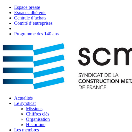
Espace presse
Espace adhérents
Centrale d’achats
Comité d’entreprises
Agenda
Programme des 140 ans
Actualités
Le syndicat
Missions
Chiffres clés
Organisation
Historique
Les membres