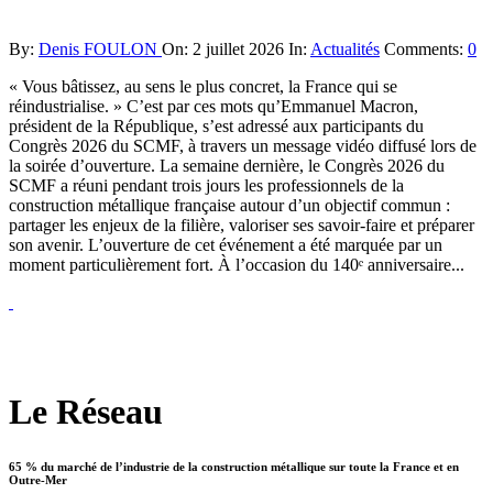
By:
Denis FOULON
On:
2 juillet 2026
In:
Actualités
Comments:
0
« Vous bâtissez, au sens le plus concret, la France qui se
réindustrialise. » C’est par ces mots qu’Emmanuel Macron,
président de la République, s’est adressé aux participants du
Congrès 2026 du SCMF, à travers un message vidéo diffusé lors de
la soirée d’ouverture. La semaine dernière, le Congrès 2026 du
SCMF a réuni pendant trois jours les professionnels de la
construction métallique française autour d’un objectif commun :
partager les enjeux de la filière, valoriser ses savoir-faire et préparer
son avenir. L’ouverture de cet événement a été marquée par un
moment particulièrement fort. À l’occasion du 140ᵉ anniversaire...
Le Réseau
65 % du marché de l’industrie de la construction métallique sur toute la France et en
Outre-Mer