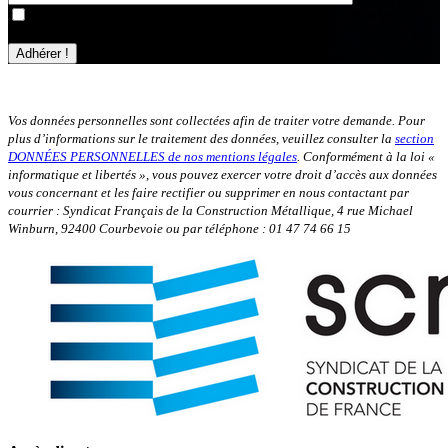
En utilisant ce formulaire, vous acceptez le stockage et le
traitement de vos données par ce site.
Vos données personnelles sont collectées afin de traiter votre demande. Pour
plus d’informations sur le traitement des données, veuillez consulter la
section
DONNÉES PERSONNELLES de nos mentions légales
. Conformément à la loi «
informatique et libertés », vous pouvez exercer votre droit d’accès aux données
vous concernant et les faire rectifier ou supprimer en nous contactant par
courrier : Syndicat Français de la Construction Métallique, 4 rue Michael
Winburn, 92400 Courbevoie ou par téléphone : 01 47 74 66 15