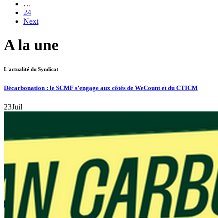
…
24
Next
A la une
L'actualité du Syndicat
Décarbonation : le SCMF s’engage aux côtés de WeCount et du CTICM
23
Juil