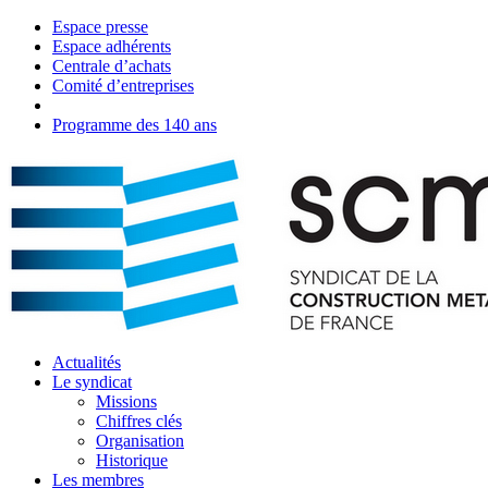
Espace presse
Espace adhérents
Centrale d’achats
Comité d’entreprises
Agenda
Programme des 140 ans
Actualités
Le syndicat
Missions
Chiffres clés
Organisation
Historique
Les membres