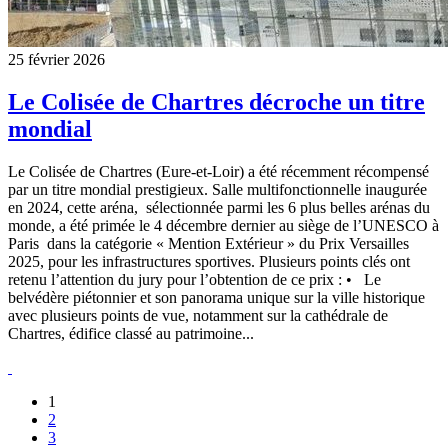
25 février 2026
Le Colisée de Chartres décroche un titre
mondial
Le Colisée de Chartres (Eure-et-Loir) a été récemment récompensé
par un titre mondial prestigieux. Salle multifonctionnelle inaugurée
en 2024, cette aréna, sélectionnée parmi les 6 plus belles arénas du
monde, a été primée le 4 décembre dernier au siège de l’UNESCO à
Paris dans la catégorie « Mention Extérieur » du Prix Versailles
2025, pour les infrastructures sportives. Plusieurs points clés ont
retenu l’attention du jury pour l’obtention de ce prix : • Le
belvédère piétonnier et son panorama unique sur la ville historique
avec plusieurs points de vue, notamment sur la cathédrale de
Chartres, édifice classé au patrimoine...
1
2
3