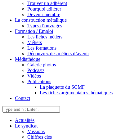
Trouver un adhérent
Pourquoi adhérer
Devenir membre
La construction métallique
Types d’ouvrages
Formation / Emploi
Les fiches métiers
Métiers
Les formations
Découvrez des métiers d’avenir
Médiathèque
Galerie photos
Podcasts
Vidéos
Publications
La plaquette du SCMF
Les fiches argumentaires thématiques
Contact
Actualités
Le syndicat
Missions
Chiffres clés