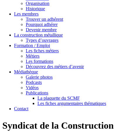
Organisation
Historique
Les membres
Trouver un adhérent
Pourquoi adhérer
Devenir membre
La construction métallique
Types d’ouvrages
Formation / Emploi
Les fiches métiers
Métiers
Les formations
Découvrez des métiers d’avenir
Médiathèque
Galerie photos
Podcasts
Vidéos
Publications
La plaquette du SCMF
Les fiches argumentaires thématiques
Contact
Syndicat de la Construction