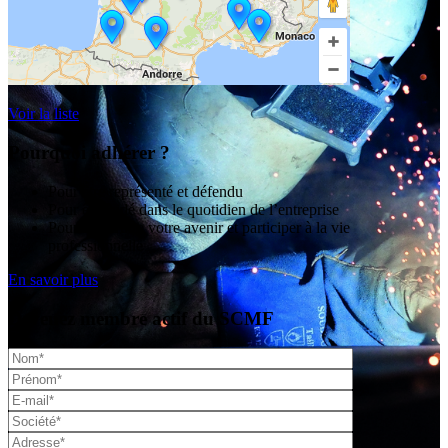
Voir la liste
Pourquoi adhérer ?
Pour être représenté et défendu
Pour être aidé dans le quotidien de l’entreprise
Pour construire votre avenir et participer à la vie
professionnelle
En savoir plus
Devenez membre actif du SCMF