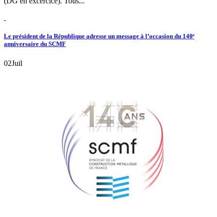
(DG en excercice). Tous...
Le président de la République adresse un message à l’occasion du 140ᵉ
anniversaire du SCMF
02
Juil